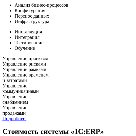
Анализ бизнес-процессов
Конфигурация
Перенос данных
Инфраструктура
Инсталляция
Интеграция
Тестирование
Обучение
Управление проектом
Управление рисками
Управление рамками
Управление временем
и затратами
Управление
коммуникациями
Управление
снабжением
Управление
продажами
Подробнее
Стоимость системы «1С:ERP»