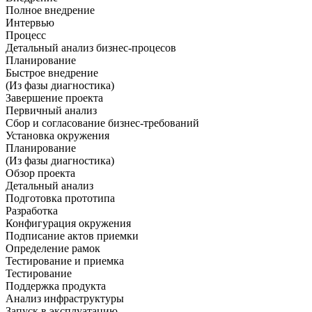
Полное внедрение
Интервью
Процесс
Детальный анализ бизнес-процесов
Планирование
Быстрое внедрение
(Из фазы диагностика)
Завершение проекта
Первичный анализ
Сбор и согласование бизнес-требований
Установка окружения
Планирование
(Из фазы диагностика)
Обзор проекта
Детальный анализ
Подготовка прототипа
Разработка
Конфигурация окружения
Подписание актов приемки
Определение рамок
Тестирование и приемка
Тестирование
Поддержка продукта
Анализ инфраструктуры
Запуск в эксплуатацию