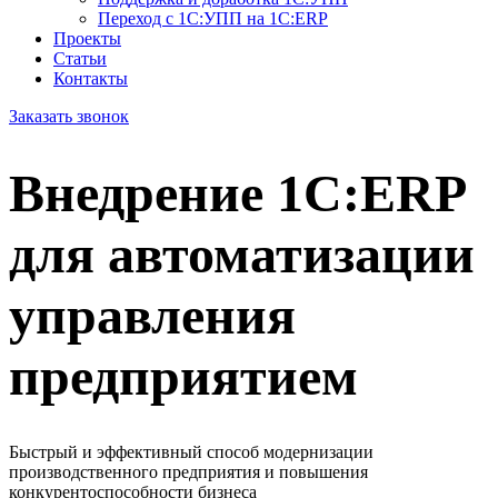
Переход с 1С:УПП на 1С:ERP
Проекты
Статьи
Контакты
Заказать звонок
Внедрение 1С:ERP
для автоматизации
управления
предприятием
Быстрый и эффективный способ модернизации
производственного предприятия и повышения
конкурентоспособности бизнеса