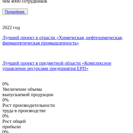
чем 4000 сотрудников
Подробнее
2022 год
Лучший проект в отрасли «Химическая, нефтехимическая,
фармацевтическая промышленность»
Лучший проект в предметной области «Комплексное
управление ресурсами предприятия ЕРП»
0%
Увеличение объема
выпускаемой продукции
0%
Рост производительности
труда в производстве
0%
Рост общей
прибыли
0%