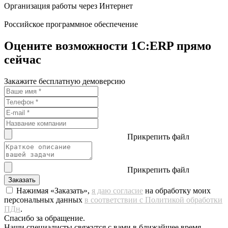
Организация работы через Интернет
Российское программное обеспечение
Оцените возможности 1C:ERP прямо
сейчас
Закажите бесплатную демоверсию
Прикрепить файл
Прикрепить файл
Заказать
Нажимая «Заказать»,
я даю согласие
на обработку моих
персональных данных
в соответствии с Политикой обработки
ПДн
.
Спасибо за обращение.
Наши специалисты свяжутся с вами в ближайшее время.