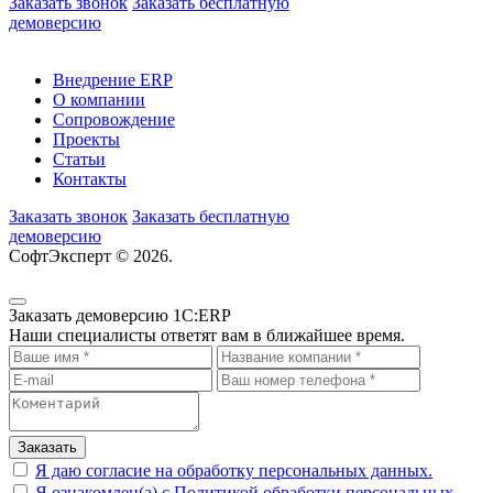
Заказать звонок
Заказать бесплатную
демоверсию
Внедрение ERP
О компании
Сопровождение
Проекты
Статьи
Контакты
Заказать звонок
Заказать бесплатную
демоверсию
СофтЭксперт © 2026.
Политика обработки персональных
данных
Пользовательское соглашение
Заказать демоверсию 1C:ERP
Наши специалисты ответят вам в ближайшее время.
Заказать
Я даю согласие на обработку персональных данных.
Я ознакомлен(а) с Политикой обработки персональных