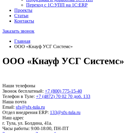
Переход с 1С:УПП на 1С:ERP
Проекты
Статьи
Контакты
Заказать звонок
Главная
ООО «Кнауф УСГ Системс»
ООО «Кнауф УСГ Системс»
Наши телефоны
Звонок бесплатный:
+7 (800) 775-15-40
Телефон в Туле:
+7 (4872) 70 02 70 доб. 133
Наша почта
Email:
sfx@sfx-tula.ru
Отдел внедрения ERP:
133@sfx-tula.ru
Наш адрес
г. Тула, ул. Болдина, 41а.
Часы работы:
9:00-18:00, ПН-ПТ