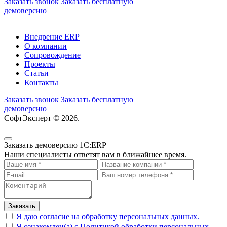
Заказать звонок
Заказать бесплатную
демоверсию
Внедрение ERP
О компании
Сопровождение
Проекты
Статьи
Контакты
Заказать звонок
Заказать бесплатную
демоверсию
СофтЭксперт © 2026.
Политика обработки персональных
данных
Пользовательское соглашение
Заказать демоверсию 1C:ERP
Наши специалисты ответят вам в ближайшее время.
Заказать
Я даю согласие на обработку персональных данных.
Я ознакомлен(а) с Политикой обработки персональных