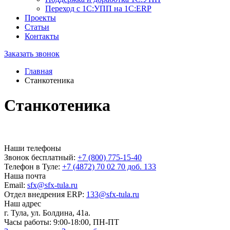
Переход с 1С:УПП на 1С:ERP
Проекты
Статьи
Контакты
Заказать звонок
Главная
Станкотеника
Станкотеника
Наши телефоны
Звонок бесплатный:
+7 (800) 775-15-40
Телефон в Туле:
+7 (4872) 70 02 70 доб. 133
Наша почта
Email:
sfx@sfx-tula.ru
Отдел внедрения ERP:
133@sfx-tula.ru
Наш адрес
г. Тула, ул. Болдина, 41а.
Часы работы:
9:00-18:00, ПН-ПТ